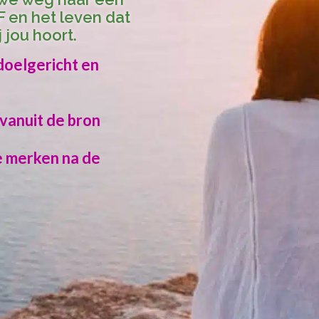
F en het leven dat
 jou hoort.
doelgericht en
vanuit de bron
e merken na de