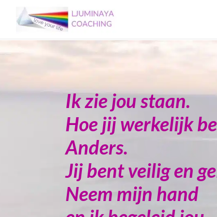
Ik zie jou staan.
Hoe jij werkelijk be
Anders.
Jij bent veilig en ge
Neem mijn hand