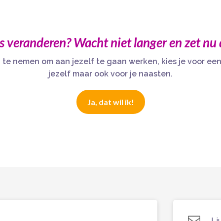
ts veranderen? Wacht niet langer en zet nu 
 te nemen om aan jezelf te gaan werken, kies je voor een 
jezelf maar ook voor je naasten.
Ja, dat wil ik!

Lj