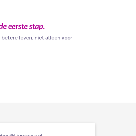
de eerste stap.
betere leven, niet alleen voor
ubov@Ljuminaya.nl