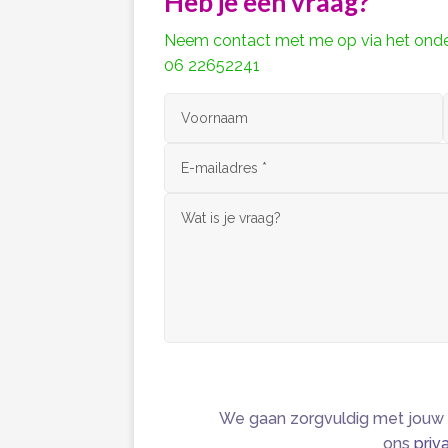
Heb je een vraag?
Neem contact met me op via het onder
06 22652241
Alternative:
We gaan zorgvuldig met jouw 
ons
priv