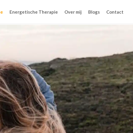
e
Energetische Therapie
Over mij
Blogs
Contact