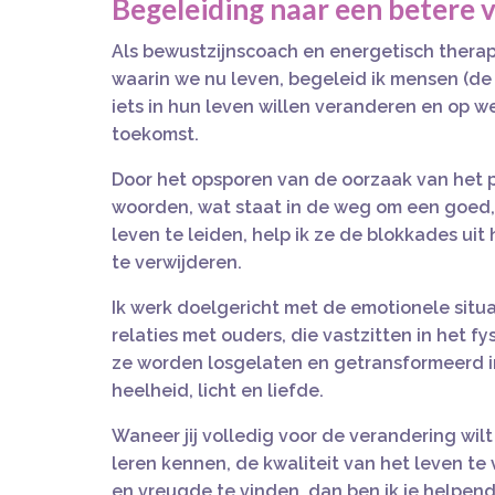
Begeleiding naar een betere v
Als bewustzijnscoach en energetisch therap
waarin we nu leven, begeleid ik mensen (de 
iets in hun leven willen veranderen en op w
toekomst.
Door het opsporen van de oorzaak van het 
woorden, wat staat in de weg om een goed
leven te leiden, help ik ze de blokkades ui
te verwijderen.
Ik werk doelgericht met de emotionele situat
relaties met ouders, die vastzitten in het f
ze worden losgelaten en getransformeerd i
heelheid, licht en liefde.
Waneer jij volledig voor de verandering wilt
leren kennen, de kwaliteit van het leven te
en vreugde te vinden, dan ben ik je helpen