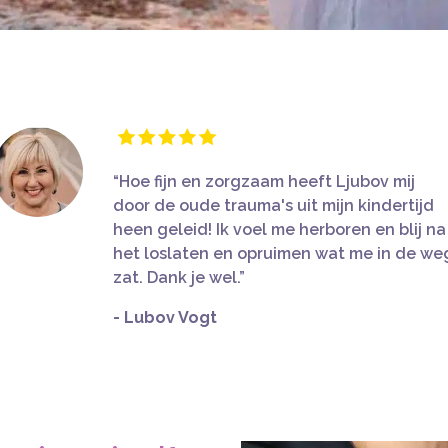
“Hoe fijn en zorgzaam heeft Ljubov mij
door de oude trauma's uit mijn kindertijd
heen geleid! Ik voel me herboren en blij na
het loslaten en opruimen wat me in de we
zat. Dank je wel.”
- Lubov Vogt