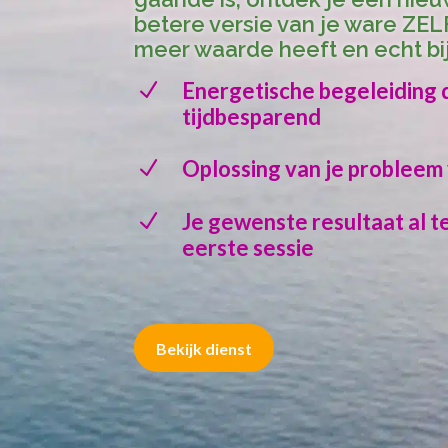
betere versie van je ware ZEL
meer waarde heeft en echt bij
Energetische begeleiding 
N
tijdbesparend
Oplossing van je probleem 
N
Je gewenste resultaat al t
N
eerste sessie
Bekijk dienst