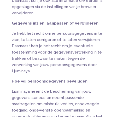
Daarnaast kun je ook alle informatie die eerder is
opgeslagen via de instellingen van je browser
verwijderen.
Gegevens inzien, aanpassen of verwijderen
Je hebt het recht om je persoonsgegevens in te
zien, te laten corrigeren of te laten verwijderen.
Daarnaast heb je het recht om je eventuele
toestemming voor de gegevensverwerking in te
trekken of bezwaar te maken tegen de
verwerking van jouw persoonsgegevens door
Ljuminaya.
Hoe wij persoonsgegevens beveiligen
Ljuminaya neemt de bescherming van jouw
gegevens serieus en neemt passende
maatregelen om misbruik, verlies, onbevoegde
toegang, ongewenste openbaarmaking en
ongeoorloofde wijziging tegen te gaan. Als jij het