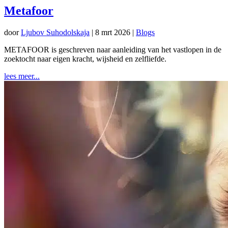
Metafoor
door
Ljubov Suhodolskaja
|
8 mrt 2026
|
Blogs
METAFOOR is geschreven naar aanleiding van het vastlopen in de
zoektocht naar eigen kracht, wijsheid en zelfliefde.
lees meer...