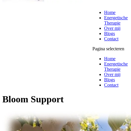
Home
Energetische
Therapie
Over mij
Blogs
Contact
Pagina selecteren
Home
Energetische
Therapie
Over mij
Blogs
Contact
Bloom Support